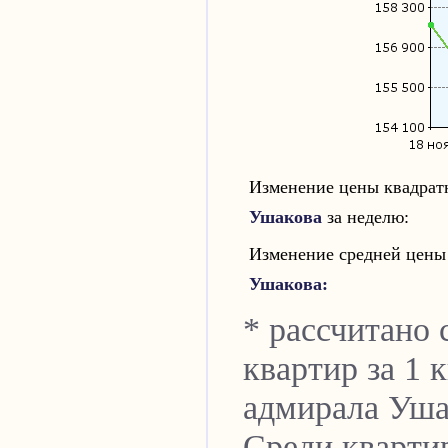
Изменение цены квадрат
Ушакова
за неделю:
Изменение средней цены
Ушакова:
* рассчитано
квартир за 1 
адмирала Уша
Среди кварти