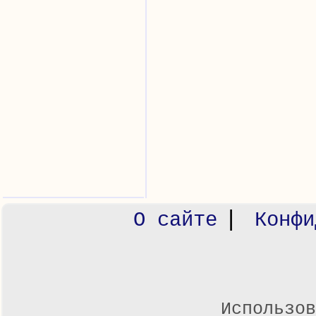
|
О сайте
Конфи
Использов