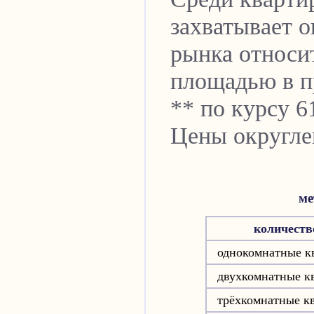
захватывает 
рынка относи
площадью в пр
** по курсу 6
Цены округле
ме
количеств
однокомнатные к
двухкомнатные к
трёхкомнатные к