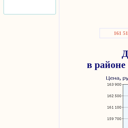
161 5
Д
в районе