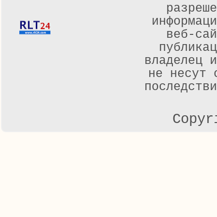
разреше
информаци
веб-са
публикац
владелец и
не несут 
последстви
Copyr