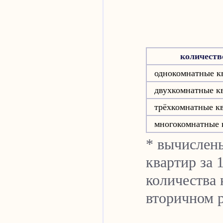
количеств
однокомнатные к
двухкомнатные к
трёхкомнатные к
многокомнатные 
* вычислен
квартир за 
количества 
вторичном 