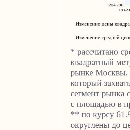
Изменение цены квадра
Изменение средней цен
* рассчитано ср
квадратный мет
рынке Москвы. 
который захват
сегмент рынка 
с площадью в пр
** по курсу 61.
округлены до ц