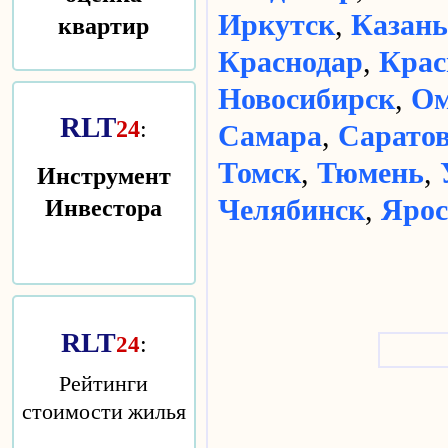
квартир
Иркутск
,
Казань
Краснодар
,
Крас
Новосибирск
,
Ом
RLT
24
:
Самара
,
Сарато
Томск
,
Тюмень
,
Инструмент
Инвестора
Челябинск
,
Ярос
RLT
:
24
Рейтинги
стоимости жилья