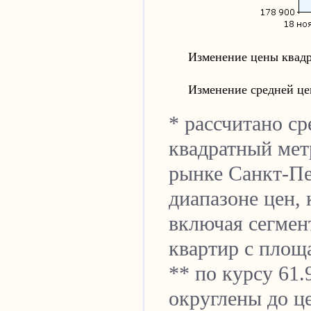
Изменение цены квадр
Изменение средней це
* рассчитано ср
квадратный мет
рынке
Санкт-Пе
диапазоне цен,
включая сегмен
квартир с площа
** по курсу 61.
округлены до ц