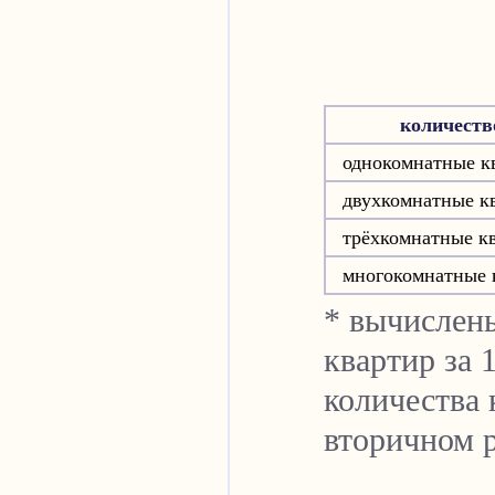
количеств
однокомнатные к
двухкомнатные к
трёхкомнатные к
многокомнатные 
* вычислен
квартир за 
количества 
вторичном 