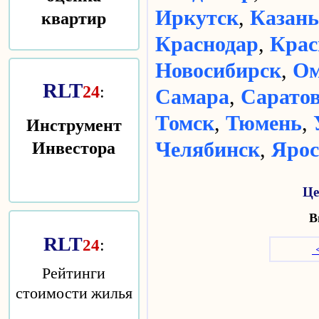
квартир
Иркутск
,
Казань
Краснодар
,
Крас
Новосибирск
,
Ом
RLT
24
:
Самара
,
Сарато
Томск
,
Тюмень
,
Инструмент
Инвестора
Челябинск
,
Ярос
Це
В
RLT
:
24
<
Рейтинги
стоимости жилья