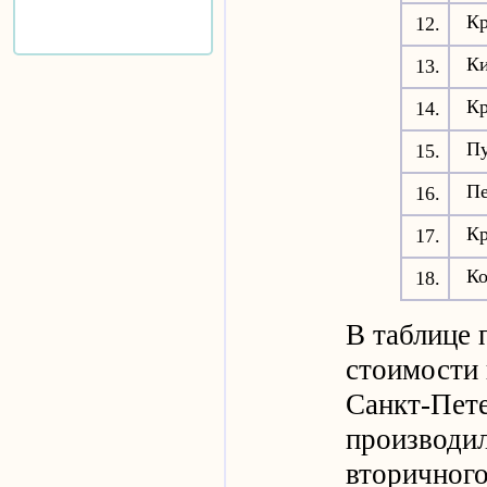
Кр
12.
К
13.
Кр
14.
П
15.
Пе
16.
К
17.
К
18.
В таблице 
стоимости 
Санкт-Пет
производил
вторичног