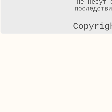
не несут 
последстви
Copyrig