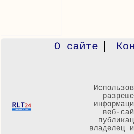
|
О сайте
Ко
Использов
разреше
информаци
веб-са
публикац
владелец и