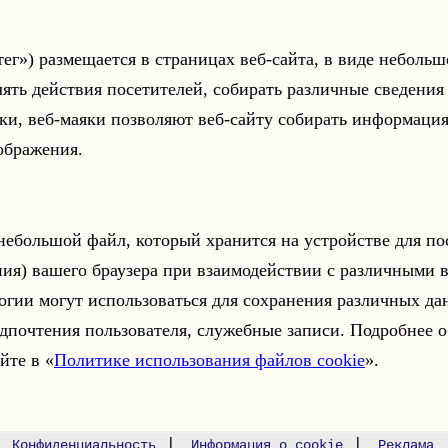
ег») размещается в страницах веб-сайта, в виде неболь
лять действия посетителей, собирать различные сведения 
ски, веб-маяки позволяют веб-сайту собирать информаци
ображения.
 небольшой файл, который хранится на устройстве для п
ия) вашего браузера при взаимодействии с различными 
огии могут использоваться для сохранения различных да
едпочтения пользователя, служебные записи. Подробнее 
йте в «
Политике использования файлов cookie
».
|
|
|
Конфиденциальность
Информация о cookie
Реклама