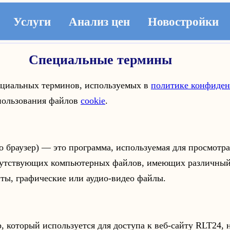
Услуги
Анализ цен
Новостройки
Специальные термины
иальных терминов, используемых в
политике конфиден
пользования файлов
cookie
.
о браузер) — это программа, используемая для просмотр
опутствующих компьютерных файлов, имеющих различный
нты, графические или аудио-видео файлы.
 который используется для доступа к веб-сайту RLT24, 