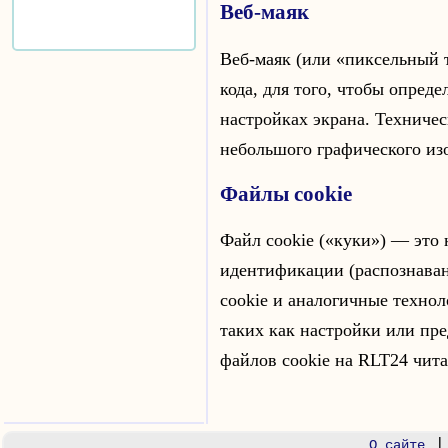
Веб-маяк
Веб-маяк (или «пиксельный т
кода, для того, чтобы опреде
настройках экрана. Техниче
небольшого графического из
Файлы cookie
Файл cookie («куки») — это
идентификации (распознаван
cookie и аналогичные технол
таких как настройки или пр
файлов cookie на RLT24 чита
О сайте