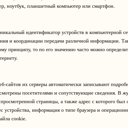
р, ноутбук, планшетный компьютер или смартфон.
 уникальный идентификатор устройств в компьютерной се
ния и координации передачи различной информации. Так
ому принципу, то по его значению часто можно определит
тернету.
еб-сайтов их серверы автоматически записывают подро
смотрены посетителями и сопутствующие сведения. В жу
 просмотренной страницы, а также адрес с которого был 
рес устройства, информация о типе браузера и операцион
айла cookie.