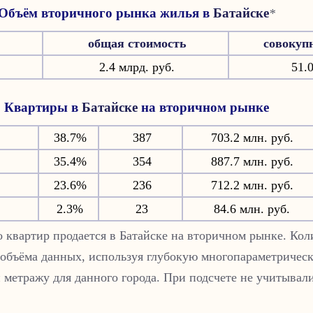
Объём вторичного рынка жилья в
Батайске
*
общая стоимость
совокуп
2.4 млрд. руб.
51.0
Квартиры в
Батайске
на вторичном рынке
38.7%
387
703.2 млн. руб.
35.4%
354
887.7 млн. руб.
23.6%
236
712.2 млн. руб.
2.3%
23
84.6 млн. руб.
о квартир продается в Батайске на вторичном рынке. Кол
 объёма данных, используя глубокую многопараметрическ
 метражу для данного города. При подсчете не учитывали