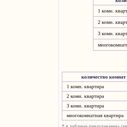
коли
1 комн. квар
2 комн. квар
3 комн. квар
многокомнат
количество комнат
1 комн. квартира
2 комн. квартира
3 комн. квартира
многокомнатная квартира
* в таблице представлены с