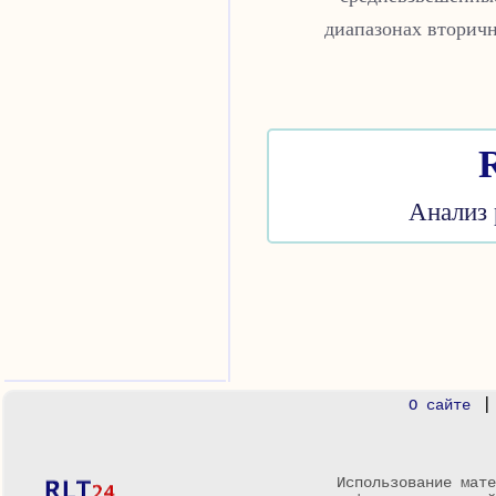
диапазонах вторичн
Анализ 
О сайте
Использование мате