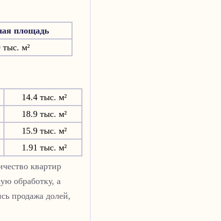
ная площадь
 тыс. м²
14.4 тыс. м²
18.9 тыс. м²
15.9 тыс. м²
1.91 тыс. м²
ичество квартир
ую обработку, а
сь продажа долей,