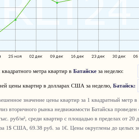
 квадратного метра квартир в
Батайске
за неделю:
ней цены квартир в долларах США за неделю,
Батайск
:
вешенное значение цены квартир за 1 квадратный метр в
лиз вторичного рынка недвижимости
Батайска
проведен 
тыс. руб/м², среди квартир с площадью в пределах от 20 д
 за 1$ США, 69.38 руб. за 1€. Цены округлены до целых з