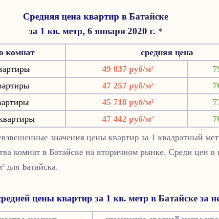
Средняя цена квартир в
Батайске
за 1 кв. метр,
6 января 2020 г.
*
о комнат
средняя цена
вартиры
49 037 руб/м²
7
вартиры
47 257 руб/м²
7
вартиры
45 718 руб/м²
7
квартиры
47 442 руб/м²
7
взвешенные значения цены квартир за 1 квадратный мет
тва комнат в Батайске на вторичном рынке. Среди цен в 
м² для Батайска.
редней цены квартир за 1 кв. метр в
Батайске
за н