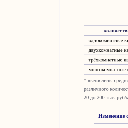
количеств
однокомнатные к
двухкомнатные к
трёхкомнатные к
многокомнатные 
* вычислены средне
различного количес
20 до 200 тыс. руб/
Изменение с