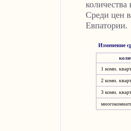
количества 
Среди цен в
Евпатории.
Изменение ср
коли
1 комн. квар
2 комн. квар
3 комн. квар
многокомнат