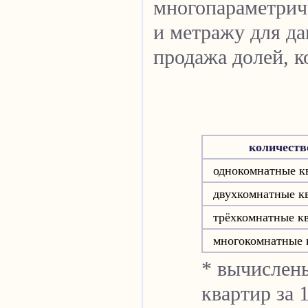
многопараметрич
и метражу для да
продажа долей, к
количеств
однокомнатные к
двухкомнатные к
трёхкомнатные к
многокомнатные 
* вычислен
квартир за 