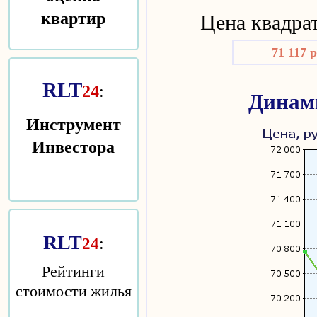
квартир
Цена квадра
71 117 
RLT
24
:
Динам
Инструмент
Инвестора
RLT
:
24
Рейтинги
стоимости жилья