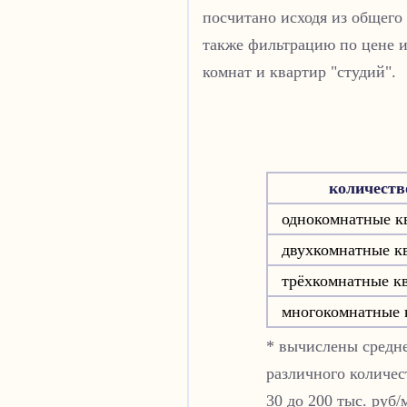
посчитано исходя из общего
также фильтрацию по цене и
комнат и квартир "студий".
количеств
однокомнатные к
двухкомнатные к
трёхкомнатные к
многокомнатные 
* вычислены средне
различного количес
30 до 200 тыс. руб/