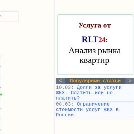
²
Услуга от
RLT
:
24
Анализ рынка
квартир
<
Популярные статьи
>
10.03:
Долги за услуги
ЖКХ. Платить или не
платить?
08.03:
Ограничение
стоимости услуг ЖКХ в
России