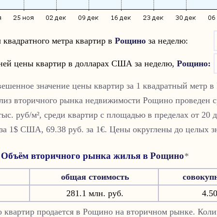
 квадратного метра квартир в
Рощино
за неделю:
ней цены квартир в долларах США за неделю,
Рощино
:
вешенное значение цены квартир за 1 квадратный метр в
лиз вторичного рынка недвижимости
Рощино
проведен с
тыс. руб/м², cреди квартир с площадью в пределах от 20 д
 за 1$ США, 69.38 руб. за 1€. Цены округлены до целых з
Объём вторичного рынка жилья в
Рощино
*
общая стоимость
совокуп
281.1 млн. руб.
4.50
ко квартир продается в Рощино на вторичном рынке. Коли