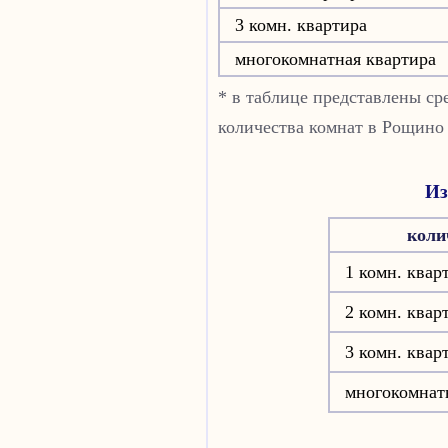
3 комн. квартира
многокомнатная квартира
* в таблице представлены с
количества комнат в Рощино
Из
коли
1 комн. квар
2 комн. квар
3 комн. квар
многокомнат