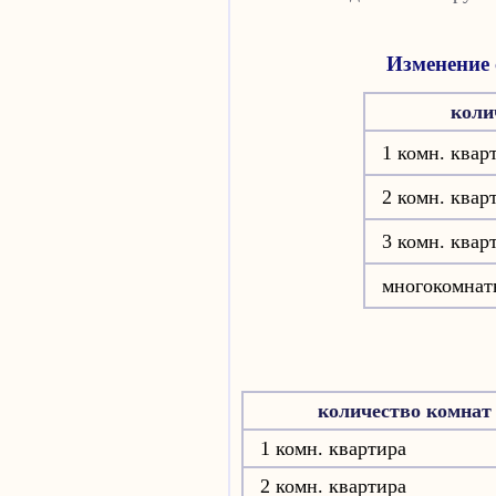
Изменение 
коли
1 комн. квар
2 комн. квар
3 комн. квар
многокомнат
количество комнат
1 комн. квартира
2 комн. квартира