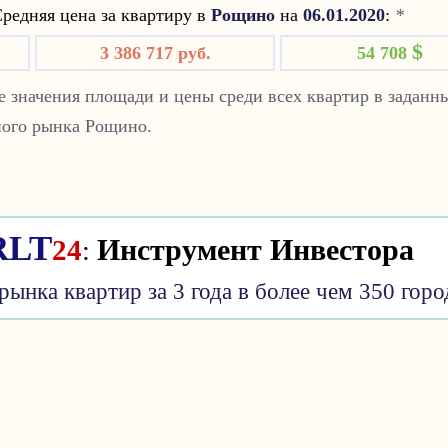
редняя цена за квартиру в
Рощино
на
06.01.2020
:
*
$
3 386 717 руб.
54 708
 значения площади и цены среди всех квартир в заданн
ного рынка Рощино.
Инструмент Инвестора
RLT
24
:
рынка квартир за 3 года в более чем 350 горо