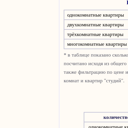
однокомнатные квартиры
двухкомнатные квартиры
трёхкомнатные квартиры
многокомнатные квартиры
* в таблице показано сколь
посчитано исходя из общего
также фильтрацию по цене и
комнат и квартир "студий".
количеств
однокомнатные к