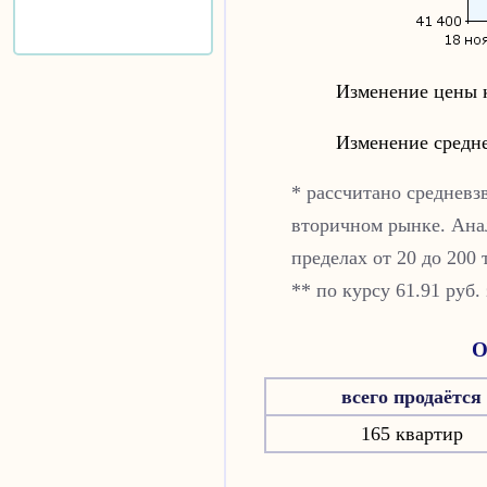
Изменение цены 
Изменение средн
* рассчитано средневз
вторичном рынке. Ана
пределах от 20 до 200 
** по курсу 61.91 руб.
О
всего продаётся
165 квартир