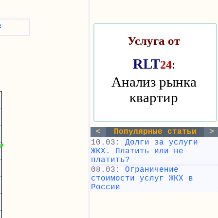
²
Услуга от
RLT
:
24
Анализ рынка
квартир
<
Популярные статьи
>
10.03:
Долги за услуги
ЖКХ. Платить или не
платить?
08.03:
Ограничение
стоимости услуг ЖКХ в
России