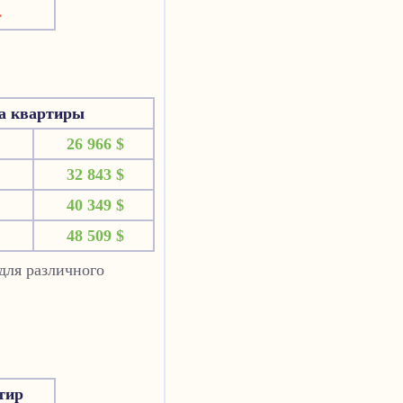
.
на квартиры
26 966 $
32 843 $
40 349 $
48 509 $
для различного
тир