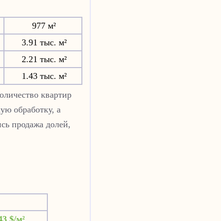
977 м²
3.91 тыс. м²
2.21 тыс. м²
1.43 тыс. м²
Количество квартир
ую обработку, а
сь продажа долей,
43 $/м²