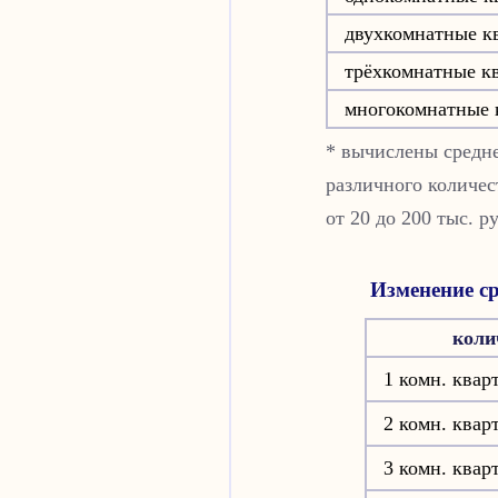
двухкомнатные к
трёхкомнатные к
многокомнатные 
* вычислены средне
различного количес
от 20 до 200 тыс. р
Изменение ср
коли
1 комн. квар
2 комн. квар
3 комн. квар