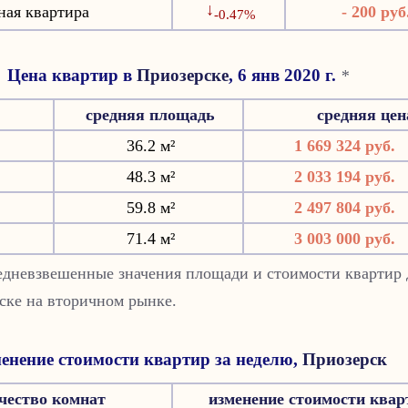
↓
ная квартира
- 200 руб
-0.47%
Цена квартир в
Приозерске
, 6 янв 2020 г.
*
средняя площадь
средняя це
36.2 м²
1 669 324 руб.
48.3 м²
2 033 194 руб.
59.8 м²
2 497 804 руб.
71.4 м²
3 003 000 руб.
редневзвешенные значения площади и стоимости квартир 
ске на вторичном рынке.
енение стоимости квартир за неделю,
Приозерск
чество комнат
изменение стоимости квар