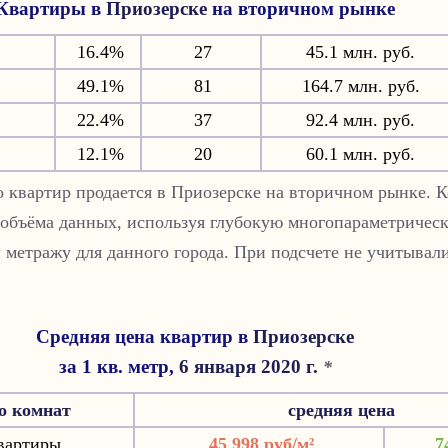
Квартиры в
Приозерске
на вторичном рынке
16.4%
27
45.1 млн. руб.
49.1%
81
164.7 млн. руб.
22.4%
37
92.4 млн. руб.
12.1%
20
60.1 млн. руб.
ко квартир продается в Приозерске на вторичном рынке. 
 объёма данных, используя глубокую многопараметрическ
 метражу для данного города. При подсчете не учитывали
Средняя цена квартир в
Приозерске
за 1 кв. метр,
6 января 2020 г.
*
о комнат
средняя цена
вартиры
45 998 руб/м²
7