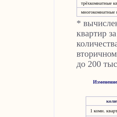
трёхкомнатные к
многокомнатные 
* вычисле
квартир за
количеств
вторичном
до 200 тыс
Изменение
коли
1 комн. квар