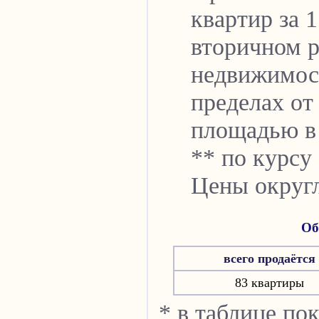
квартир за 
вторичном р
недвижимо
пределах от 
площадью в 
** по курсу 
Цены округл
Об
всего продаётся
83 квартиры
* в таблице по