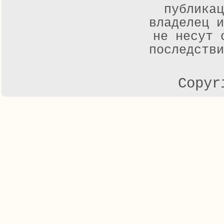
публикац
владелец и
не несут 
последстви
Copyr