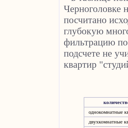
Черноголовке н
посчитано исхо
глубокую мног
фильтрацию по 
подсчете не уч
квартир "студи
количеств
однокомнатные к
двухкомнатные к