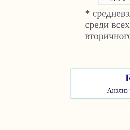
* среднев
среди всех
вторичног
Анализ 