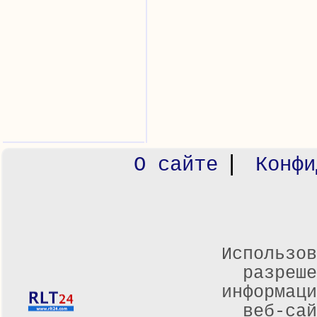
|
О сайте
Конфи
Использов
разреше
информаци
веб-са