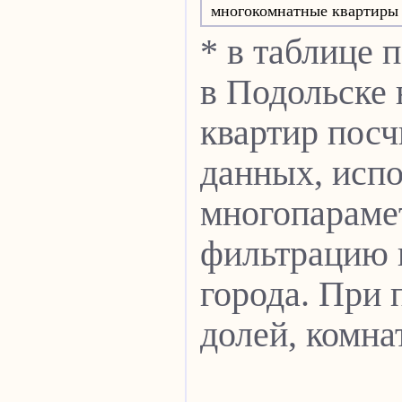
многокомнатные квартиры
* в таблице 
в Подольске 
квартир посч
данных, испо
многопарамет
фильтрацию п
города. При 
долей, комна