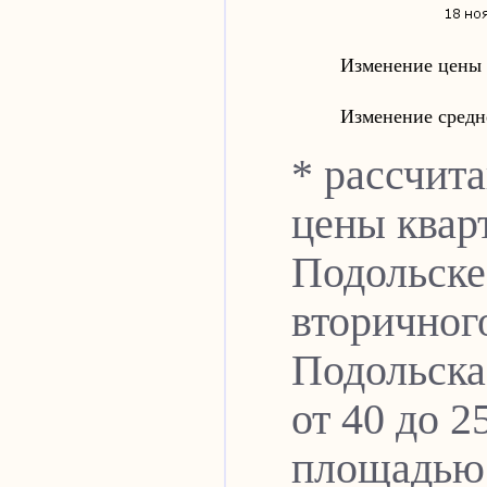
Изменение цены 
Изменение средн
* рассчит
цены кварт
Подольске
вторичног
Подольска
от 40 до 2
площадью в