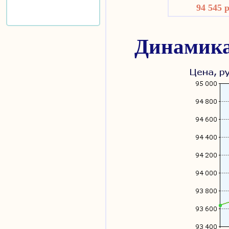
94 545 
Динамика