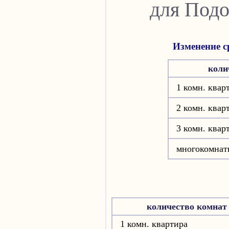
для Подо
Изменение с
коли
1 комн. квар
2 комн. квар
3 комн. квар
многокомнат
количество комнат
1 комн. квартира