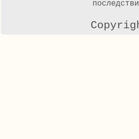
последстви
Copyrig