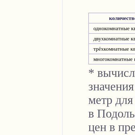
количеств
однокомнатные к
двухкомнатные к
трёхкомнатные к
многокомнатные 
* вычис
значения
метр для
в Подоль
цен в пре