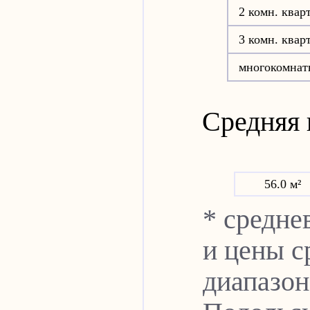
2 комн. квар
3 комн. квар
многокомнат
Средняя 
56.0 м²
* средне
и цены с
диапазон