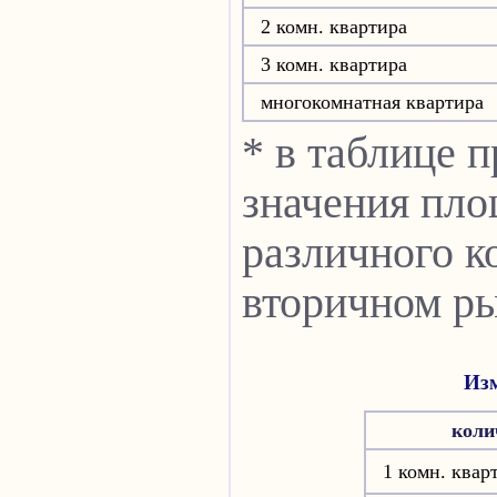
2 комн. квартира
3 комн. квартира
многокомнатная квартира
* в таблице 
значения пло
различного к
вторичном ры
Изм
коли
1 комн. квар