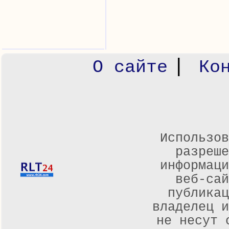
|
О сайте
Ко
Использов
разреше
информаци
веб-са
публикац
владелец и
не несут 