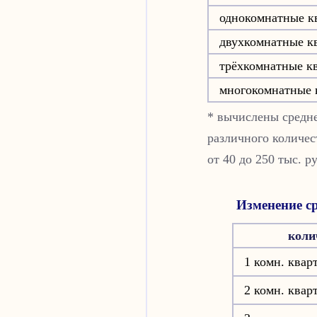
однокомнатные к
двухкомнатные к
трёхкомнатные к
многокомнатные 
* вычислены средне
различного количес
от 40 до 250 тыс. р
Изменение ср
коли
1 комн. квар
2 комн. квар