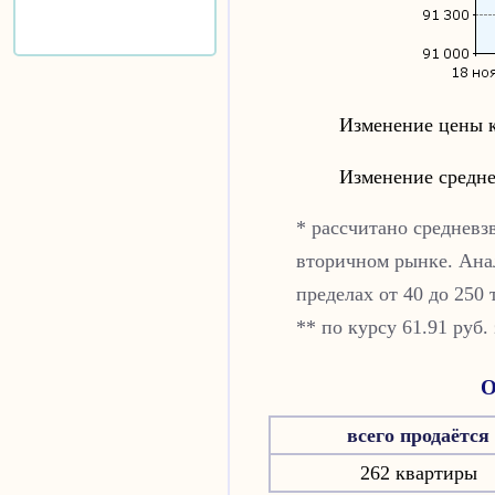
Изменение цены к
Изменение средне
* рассчитано средневз
вторичном рынке. Ана
пределах от 40 до 250 
** по курсу 61.91 руб.
О
всего продаётся
262 квартиры