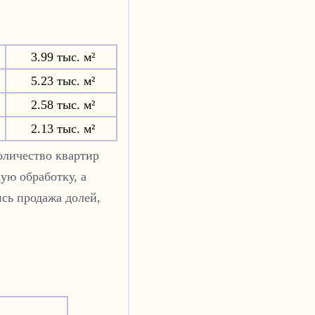
3.99 тыс. м²
5.23 тыс. м²
2.58 тыс. м²
2.13 тыс. м²
оличество квартир
ую обработку, а
сь продажа долей,