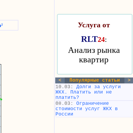
Услуга от
m²
RLT
:
24
Анализ рынка
квартир
<
Популярные статьи
>
10.03:
Долги за услуги
ЖКХ. Платить или не
платить?
08.03:
Ограничение
стоимости услуг ЖКХ в
России