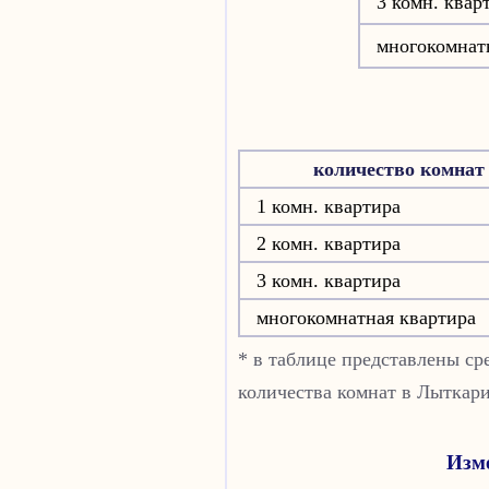
3 комн. квар
многокомнат
количество комнат
1 комн. квартира
2 комн. квартира
3 комн. квартира
многокомнатная квартира
* в таблице представлены с
количества комнат в Лыткар
Изме