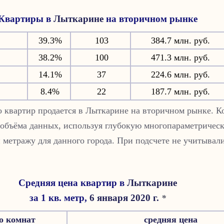
Квартиры в
Лыткарине
на вторичном рынке
39.3%
103
384.7 млн. руб.
38.2%
100
471.3 млн. руб.
14.1%
37
224.6 млн. руб.
8.4%
22
187.7 млн. руб.
ко квартир продается в Лыткарине на вторичном рынке. К
 объёма данных, используя глубокую многопараметрическ
 метражу для данного города. При подсчете не учитывали
Средняя цена квартир в
Лыткарине
за 1 кв. метр,
6 января 2020 г.
*
о комнат
средняя цена