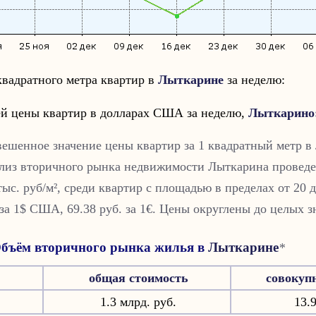
вадратного метра квартир в
Лыткарине
за неделю:
й цены квартир в долларах США за неделю,
Лыткарино
вешенное значение цены квартир за 1 квадратный метр в
лиз вторичного рынка недвижимости
Лыткарина
проведе
тыс. руб/м², cреди квартир с площадью в пределах от 20 д
 за 1$ США, 69.38 руб. за 1€. Цены округлены до целых з
бъём вторичного рынка жилья в
Лыткарине
*
общая стоимость
совокуп
1.3 млрд. руб.
13.9