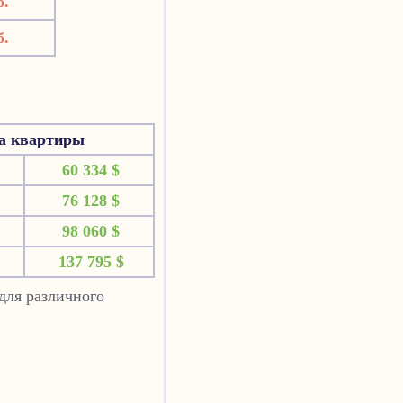
б.
б.
на квартиры
60 334 $
76 128 $
98 060 $
137 795 $
для различного