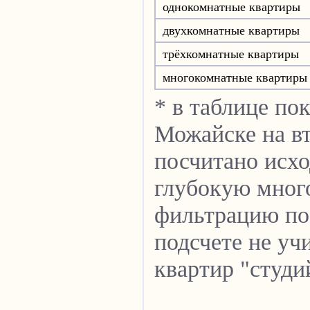
однокомнатные квартиры
двухкомнатные квартиры
трёхкомнатные квартиры
многокомнатные квартиры
* в таблице по
Можайске на в
посчитано исхо
глубокую мног
фильтрацию по 
подсчете не уч
квартир "студи