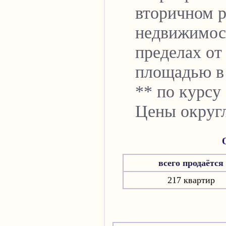
вторичном р
недвижимо
пределах от 
площадью в 
** по курсу 
Цены округл
всего продаётся
217 квартир