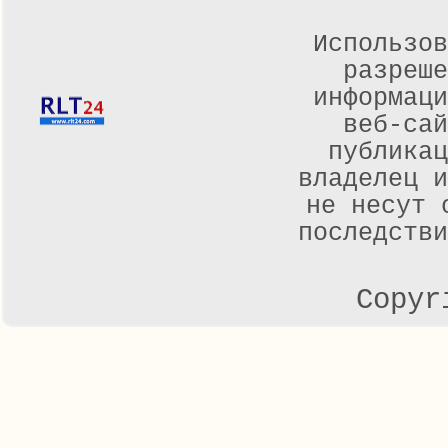
Использов
разреше
информаци
веб-са
публикац
владелец и
не несут 
последстви
Copyr