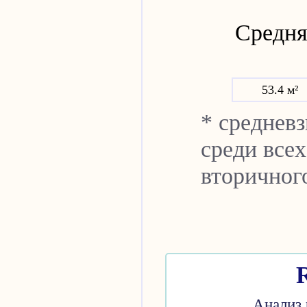
Средняя
53.4 м²
* среднев
среди всех
вторичног
Анализ 