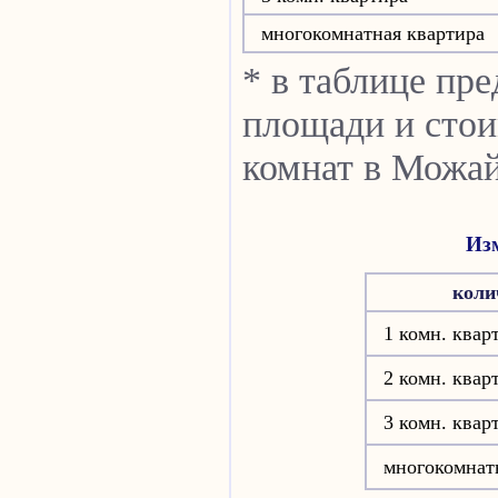
многокомнатная квартира
* в таблице пр
площади и стои
комнат в Можай
Изм
коли
1 комн. квар
2 комн. квар
3 комн. квар
многокомнат