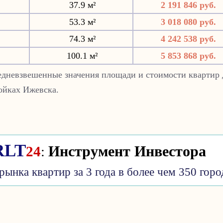
37.9 м²
2 191 846 руб.
53.3 м²
3 018 080 руб.
74.3 м²
4 242 538 руб.
100.1 м²
5 853 868 руб.
редневзвешенные значения площади и стоимости квартир 
ойках Ижевска.
Инструмент Инвестора
RLT
24
:
рынка квартир за 3 года в более чем 350 горо