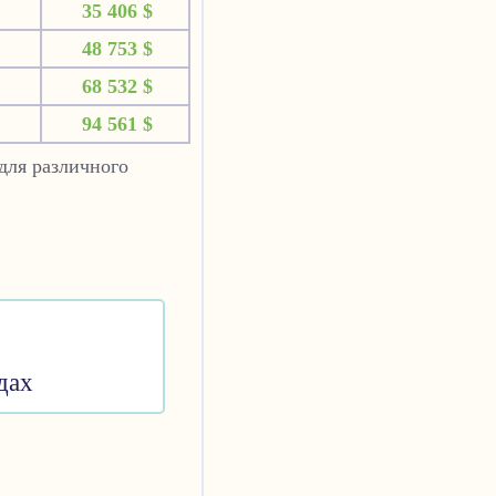
35 406 $
48 753 $
68 532 $
94 561 $
для различного
дах