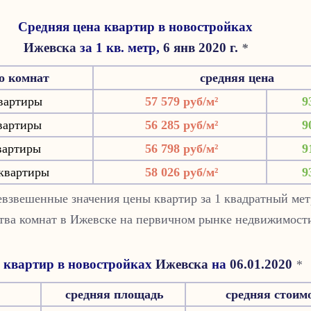
Средняя цена квартир в новостройках
Ижевска
за 1 кв. метр,
6 янв 2020 г.
*
о комнат
средняя цена
вартиры
57 579 руб/м²
9
вартиры
56 285 руб/м²
9
вартиры
56 798 руб/м²
9
квартиры
58 026 руб/м²
9
взвешенные значения цены квартир за 1 квадратный мет
ства комнат в Ижевске на первичном рынке недвижимост
 квартир в новостройках
Ижевска
на
06.01.2020
*
средняя площадь
средняя стоим