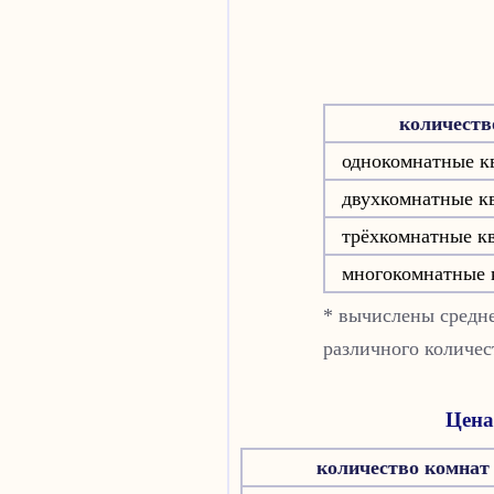
количеств
однокомнатные к
двухкомнатные к
трёхкомнатные к
многокомнатные 
* вычислены средне
различного количе
Цена
количество комнат