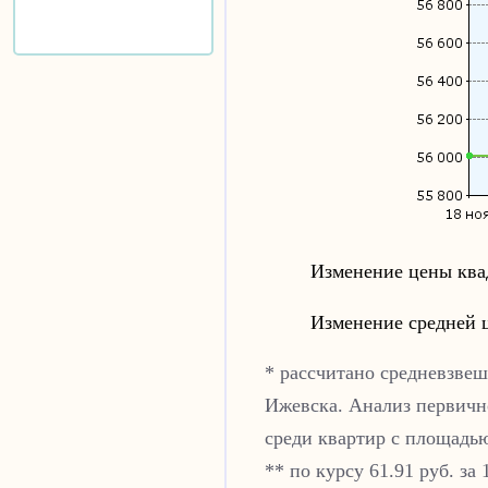
Изменение цены ква
Изменение средней 
* рассчитано средневзвеш
Ижевска
. Анализ первич
среди квартир с площадью 
** по курсу 61.91 руб. за