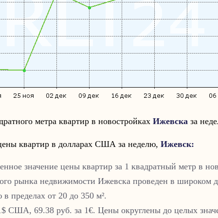
дратного метра квартир в новостройках
Ижевска
за неде
цены квартир в долларах США за неделю,
Ижевск
:
енное значение цены квартир за 1 квадратный метр в но
ного рынка недвижимости
Ижевска
проведен в широком д
в пределах от 20 до 350 м².
 1$ США, 69.38 руб. за 1€. Цены округлены до целых знач