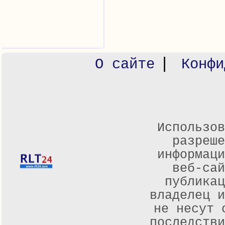
|
О сайте
Конфи
Использов
разреше
информаци
веб-са
публикац
владелец и
не несут 
последстви