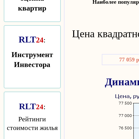
Наиболее попул
квартир
Цена квадратн
RLT
24
:
Инструмент
77 059 
Инвестора
Динами
RLT
:
24
Рейтинги
стоимости жилья