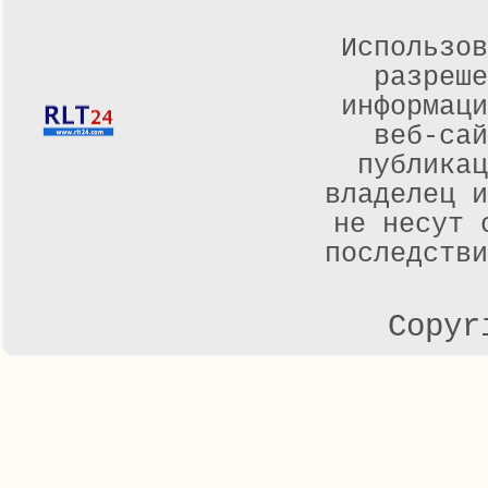
Использов
разреше
информаци
веб-са
публикац
владелец и
не несут 
последстви
Copyr