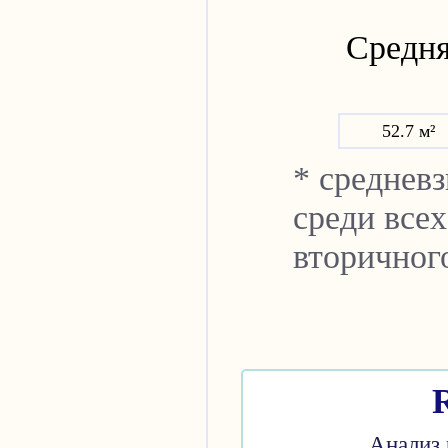
Средня
52.7 м²
* среднев
среди всех
вторичног
Анализ 