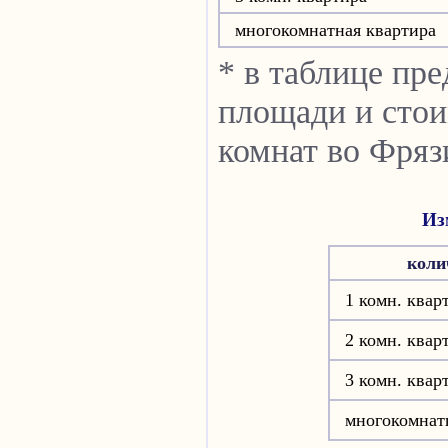
многокомнатная квартира
* в таблице пр
площади и стои
комнат во Фряз
Из
коли
1 комн. квар
2 комн. квар
3 комн. квар
многокомнат