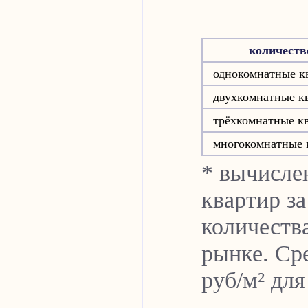
количеств
однокомнатные к
двухкомнатные к
трёхкомнатные к
многокомнатные 
* вычисле
квартир за
количеств
рынке. Сре
руб/м² для