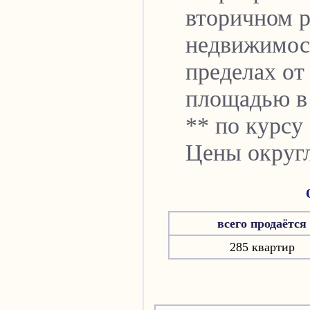
вторичном р
недвижимо
пределах от 
площадью в 
** по курсу 
Цены округл
всего продаётся
285 квартир