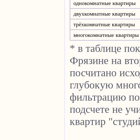
однокомнатные квартиры
двухкомнатные квартиры
трёхкомнатные квартиры
многокомнатные квартиры
* в таблице по
Фрязине на вто
посчитано исхо
глубокую мног
фильтрацию по 
подсчете не уч
квартир "студи