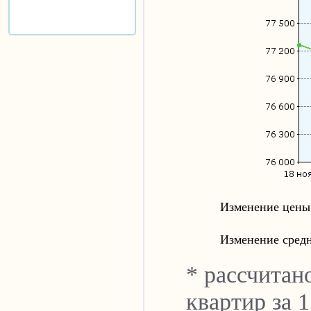
Изменение цены 
Изменение сред
* рассчитан
квартир за 