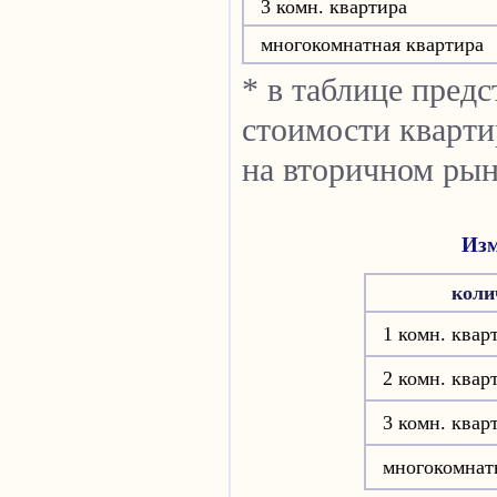
3 комн. квартира
многокомнатная квартира
* в таблице пред
стоимости кварти
на вторичном рын
Изм
коли
1 комн. квар
2 комн. квар
3 комн. квар
многокомнат