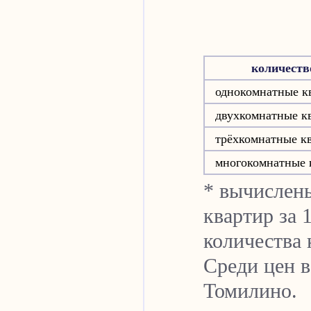
количеств
однокомнатные к
двухкомнатные к
трёхкомнатные к
многокомнатные 
* вычислен
квартир за 
количества 
Среди цен в
Томилино.