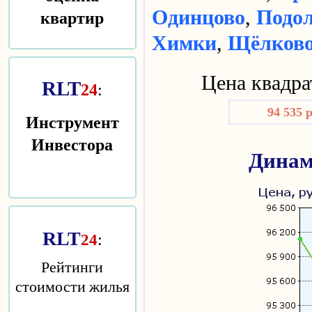
квартир
Одинцово
,
Подо
Химки
,
Щёлков
Цена квадра
RLT
24
:
94 535 
Инструмент
Инвестора
Динам
RLT
:
24
Рейтинги
стоимости жилья