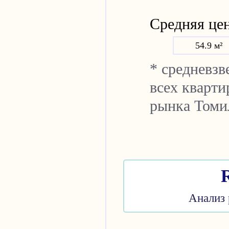
Средняя цен
54.9 м²
* средневз
всех кварти
рынка Томи
Анализ 