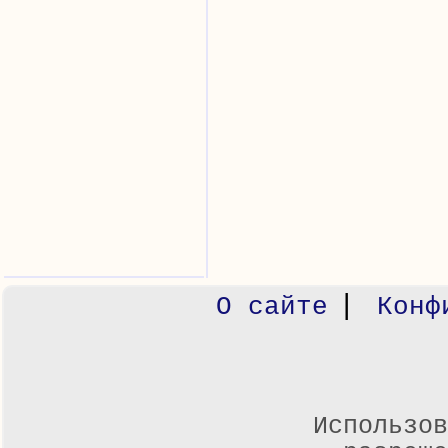
|
О сайте
Конф
Использов