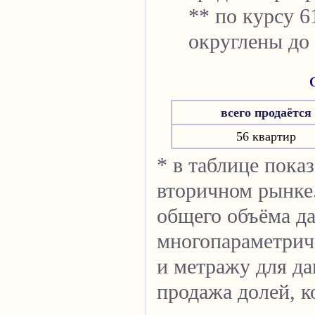
** по курсу 6
округлены до
всего продаётся
56 квартир
* в таблице пока
вторичном рынке.
общего объёма д
многопараметрич
и метражу для да
продажа долей, к