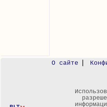
|
О сайте
Конф
Использов
разреше
информаци