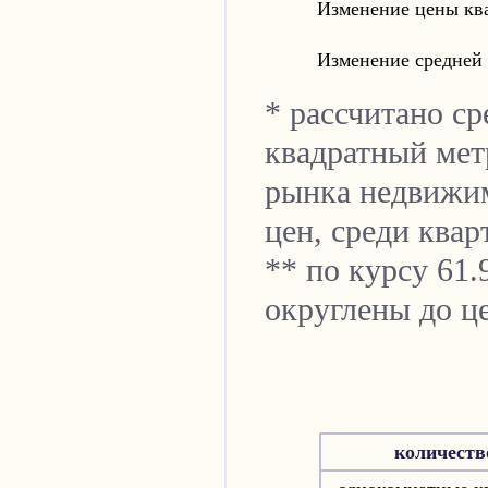
Изменение цены ква
Изменение средней
* рассчитано ср
квадратный мет
рынка недвижи
цен, среди квар
** по курсу 61.
округлены до ц
количеств