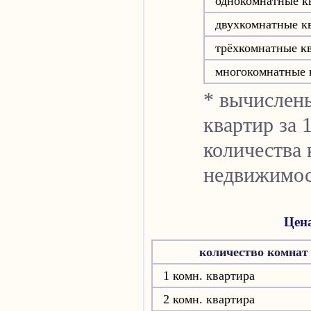
однокомнатные к
двухкомнатные к
трёхкомнатные к
многокомнатные 
* вычислен
квартир за 
количества 
недвижимос
Цен
количество комнат
1 комн. квартира
2 комн. квартира