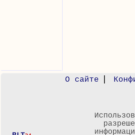
|
О сайте
Конф
Использов
разреше
информаци