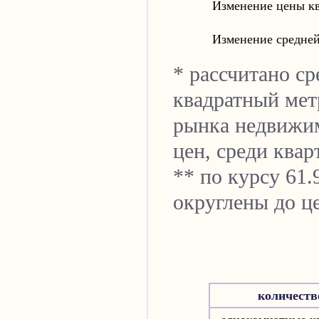
Изменение цены кв
Изменение средней
* рассчитано ср
квадратный мет
рынка недвижи
цен, среди квар
** по курсу 61.
округлены до ц
количеств