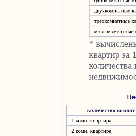
однокомнатные к
двухкомнатные к
трёхкомнатные к
многокомнатные 
* вычислен
квартир за 
количества 
недвижимос
Цен
количество комнат
1 комн. квартира
2 комн. квартира